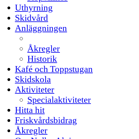
Uthyrning
Skidvård
Anläggningen
Åkregler
Historik
Kafé och Toppstugan
Skidskola
Aktiviteter
Specialaktiviteter
Hitta hit
Friskvårdsbidrag
Åkregler