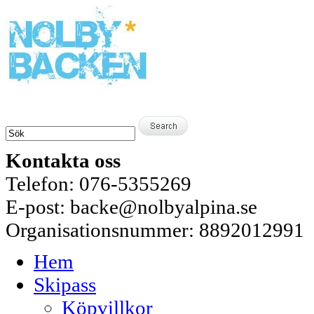
Kontakta oss
Telefon: 076-5355269
E-post: backe@nolbyalpina.se
Organisationsnummer: 8892012991
Hem
Skipass
Köpvillkor